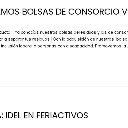
NEMOS BOLSAS DE CONSORCIO V
cto ! Ya conocías nuestras bolsas deresiduos y las de consorc
r a separar tus residuos ! Con la adquisición de nuestras bol
 inclusión laboral a personas con discapacidad. Promovemos la 
: IDEL EN FERIACTIVOS