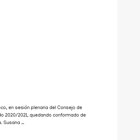
oco, en sesión plenaria del Consejo de
íodo 2020/2021, quedando conformado de
a. Susana …