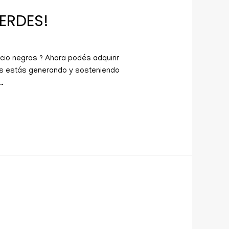
ERDES!
io negras ? Ahora podés adquirir
sas estás generando y sosteniendo
…