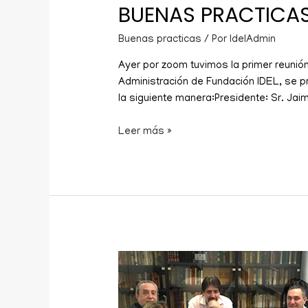
BUENAS PRACTICA
Buenas practicas
/ Por
IdelAdmin
Ayer por zoom tuvimos la primer reunión
Administración de Fundación IDEL, se p
la siguiente manera:Presidente: Sr. Ja
Leer más »