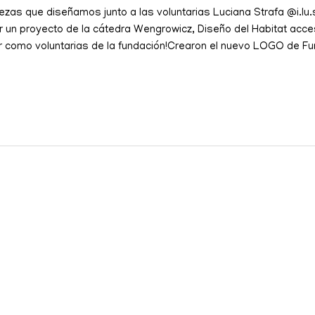
iezas que diseñamos junto a las voluntarias Luciana Strafa @i.l
r un proyecto de la cátedra Wengrowicz, Diseño del Habitat acc
 como voluntarias de la fundación!Crearon el nuevo LOGO de Fun