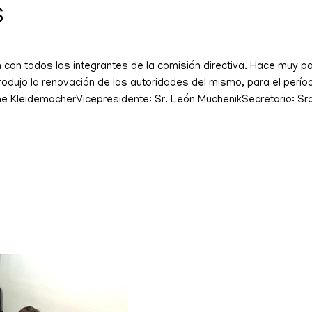
S
 con todos los integrantes de la comisión directiva. Hace muy p
rodujo la renovación de las autoridades del mismo, para el per
ime KleidemacherVicepresidente: Sr. León MuchenikSecretario: Sr