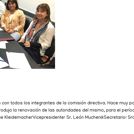
 con todos los integrantes de la comisión directiva. Hace muy p
rodujo la renovación de las autoridades del mismo, para el per
ime KleidemacherVicepresidente: Sr. León MuchenikSecretario: Sr