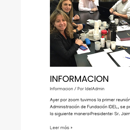
INFORMACION
Informacion
/ Por
IdelAdmin
Ayer por zoom tuvimos la primer reunión
Administración de Fundación IDEL, se p
la siguiente manera:Presidente: Sr. Ja
Leer más »