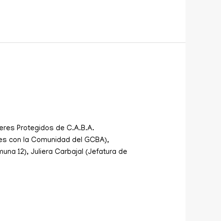
eres Protegidos de C.A.B.A.
nes con la Comunidad del GCBA),
a 12), Juliera Carbajal (Jefatura de