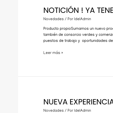
NOTICIÓN ! YA TE
Novedades
/ Por
IdelAdmin
Producto propioSumamos un nuevo produ
también de consorcio verdes y comenza
puestos de trabajo y oportunidades de
Leer más »
NUEVA EXPERIENCIA
Novedades
/ Por
IdelAdmin