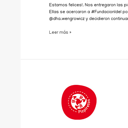
Estamos felices!. Nos entregaron las p
Ellas se acercaron a #FundacionIdel po
@dha.wengrowicz y decidieron continuar
Leer más »