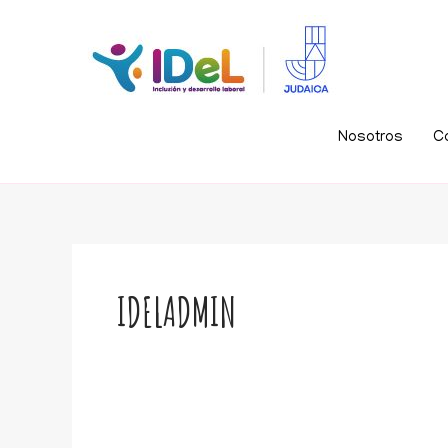
Nosotros
C
IDELADMIN