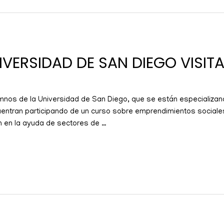
VERSIDAD DE SAN DIEGO VISITA
mnos de la Universidad de San Diego, que se están especializand
uentran participando de un curso sobre emprendimientos sociales
n en la ayuda de sectores de …