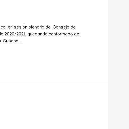
oco, en sesión plenaria del Consejo de
íodo 2020/2021, quedando conformado de
a. Susana …