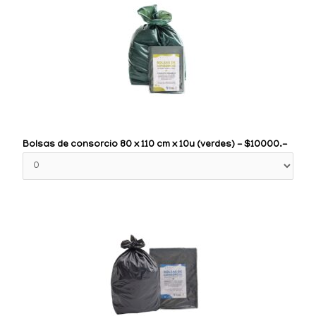
Bolsas de consorcio 80 x 110 cm x 10u (verdes) - $10000.-