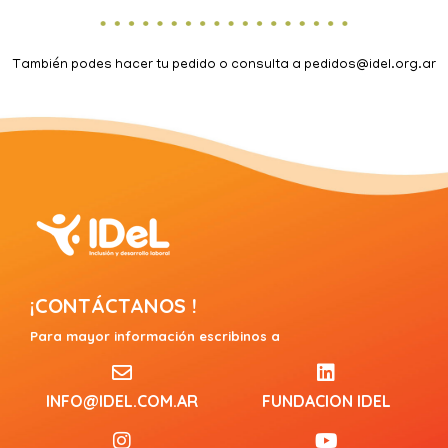
También podes hacer tu pedido o consulta a
pedidos@idel.org.ar
¡CONTÁCTANOS !
Para mayor información escribinos a
INFO@IDEL.COM.AR
FUNDACION IDEL