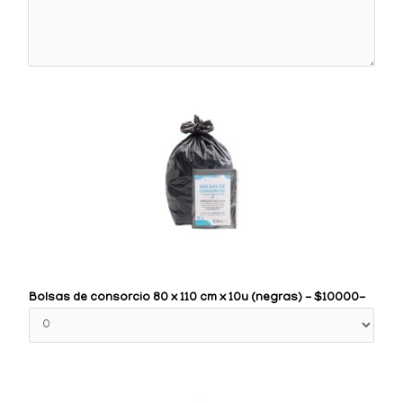
Bolsas de consorcio 80 x 110 cm x 10u (negras) - $10000-