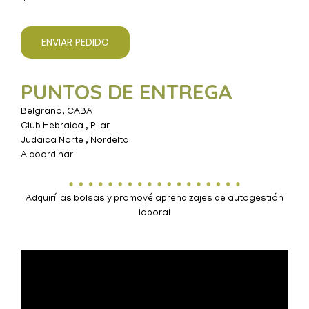
ENVIAR PEDIDO
PUNTOS DE ENTREGA
Belgrano, CABA
Club Hebraica , Pilar
Judaica Norte , Nordelta
A coordinar
Adquirí las bolsas y promové aprendizajes de autogestión
laboral